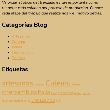
Navigation
Valorizar el oficio del trenzado es tan importante como
respetar cada eslabón del proceso de producción. Conoce
cada etapa del trabajo que realizamos y el motivo detrás.
Categorías Blog
Artesanos
Cutemu
Ferias
Intercambios
Talleres
Etiquetas
Cutemu
artesanos
ferias
Cerdeña
intercambios
Italia
Maróstica
Itata
niños
prensa
trenzados
UC
reconocimiento
talleres