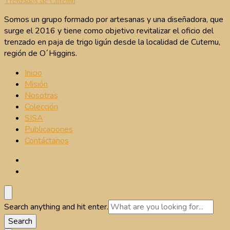
Trenzados de Cutemu
Somos un grupo formado por artesanas y una diseñadora, que
surge el 2016 y tiene como objetivo revitalizar el oficio del
trenzado en paja de trigo ligún desde la localidad de Cutemu,
región de O´Higgins.
Inicio
Misión
Nosotras
Colección
SISA
Publicaciones
Contáctanos
Looking
Search anything and hit enter.
for
Something?