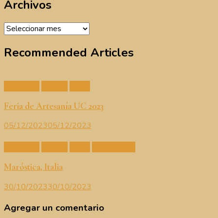
Archivos
Archivos
Recommended Articles
Artesanos
Cutemu
Ferias
Feria de Artesanía UC 2023
05/12/2023
05/12/2023
Artesanos
Cutemu
Ferias
Intercambios
Maróstica, Italia
30/10/2023
30/10/2023
Agregar un comentario