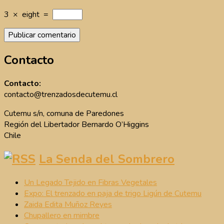
3
×
eight
=
Contacto
Contacto:
contacto@trenzadosdecutemu.cl
Cutemu s/n, comuna de Paredones
Región del Libertador Bernardo O’Higgins
Chile
La Senda del Sombrero
Un Legado Tejido en Fibras Vegetales
Expo: El trenzado en paja de trigo Ligún de Cutemu
Zaida Edita Muñoz Reyes
Chupallero en mimbre