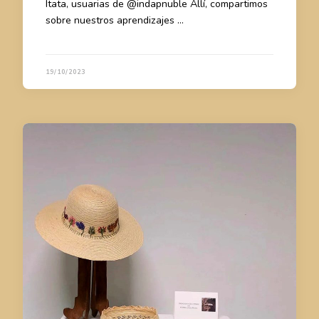
Itata, usuarias de @indapnuble Allí, compartimos
sobre nuestros aprendizajes …
19/10/2023