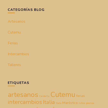
CATEGORÍAS BLOG
Artesanos
Cutemu
Ferias
Intercambios
Talleres
ETIQUETAS
Cutemu
artesanos
ferias
Cerdeña
intercambios
Italia
Maróstica
Itata
niños
prensa