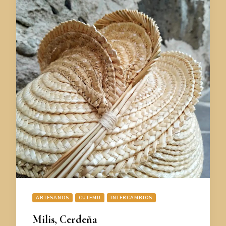
ARTESANOS
CUTEMU
INTERCAMBIOS
Milis, Cerdeña