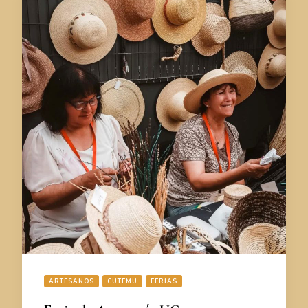
ARTESANOS
CUTEMU
FERIAS