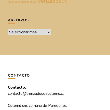
trenzados
UC
reconocimiento
talleres
ARCHIVOS
Archivos
CONTACTO
Contacto:
contacto@trenzadosdecutemu.cl
Cutemu s/n, comuna de Paredones