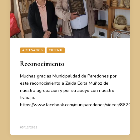
ARTESANOS
CUTEMU
Reconocimiento
Muchas gracias Municipalidad de Paredones por
este reconocimiento a Zaida Edita Muñoz de
nuestra agrupacion y por su apoyo con nuestro
trabajo.
https://www.facebook.com/muniparedones/videos/86207
05/12/2023