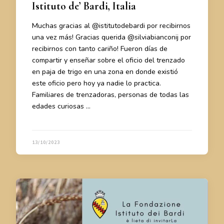
Istituto de’ Bardi, Italia
Muchas gracias al @istitutodebardi por recibirnos
una vez más! Gracias querida @silviabianconij por
recibirnos con tanto cariño! Fueron días de
compartir y enseñar sobre el oficio del trenzado
en paja de trigo en una zona en donde existió
este oficio pero hoy ya nadie lo practica.
Familiares de trenzadoras, personas de todas las
edades curiosas …
13/10/2023