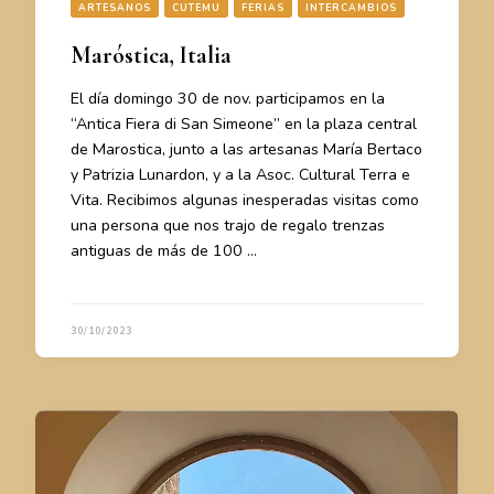
ARTESANOS
CUTEMU
FERIAS
INTERCAMBIOS
Maróstica, Italia
El día domingo 30 de nov. participamos en la
“Antica Fiera di San Simeone” en la plaza central
de Marostica, junto a las artesanas María Bertaco
y Patrizia Lunardon, y a la Asoc. Cultural Terra e
Vita. Recibimos algunas inesperadas visitas como
una persona que nos trajo de regalo trenzas
antiguas de más de 100 …
30/10/2023