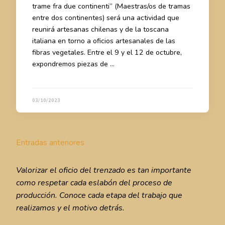
trame fra due continenti” (Maestras/os de tramas
entre dos continentes) será una actividad que
reunirá artesanas chilenas y de la toscana
italiana en torno a oficios artesanales de las
fibras vegetales. Entre el 9 y el 12 de octubre,
expondremos piezas de …
03/10/2023
Navegación
Entradas anteriores
de
entradas
Valorizar el oficio del trenzado es tan importante
como respetar cada eslabón del proceso de
producción. Conoce cada etapa del trabajo que
realizamos y el motivo detrás.