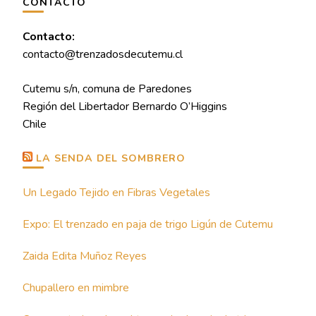
CONTACTO
Contacto:
contacto@trenzadosdecutemu.cl
Cutemu s/n, comuna de Paredones
Región del Libertador Bernardo O’Higgins
Chile
LA SENDA DEL SOMBRERO
Un Legado Tejido en Fibras Vegetales
Expo: El trenzado en paja de trigo Ligún de Cutemu
Zaida Edita Muñoz Reyes
Chupallero en mimbre