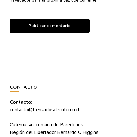
navegador para la próxima vez que comente.
CONTACTO
Contacto:
contacto@trenzadosdecutemu.cl
Cutemu s/n, comuna de Paredones
Región del Libertador Bernardo O’Higgins