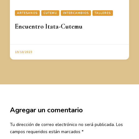
ARTESANOS
CUTEMU
INTERCAMBIOS
TALLERES
Encuentro Itata-Cutemu
19/10/2023
Agregar un comentario
Tu dirección de correo electrónico no será publicada.
Los
campos requeridos están marcados
*