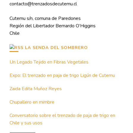
contacto@trenzadosdecutemu.cl
Cutemu s/n, comuna de Paredones
Región del Libertador Bernardo O’Higgins
Chile
LA SENDA DEL SOMBRERO
Un Legado Tejido en Fibras Vegetales
Expo: El trenzado en paja de trigo Ligún de Cutemu
Zaida Edita Muñoz Reyes
Chupallero en mimbre
Conversatorio sobre el trenzado de paja de trigo en
Chile y sus usos