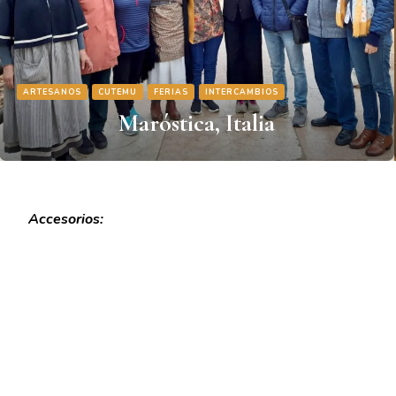
ARTESANOS
CUTEMU
FERIAS
INTERCAMBIOS
Maróstica, Italia
Accesorios: