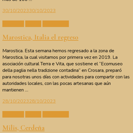
30/10/2023
30/10/2023
Artesanos
Cutemu
Intercambios
Marostica, Italia el regreso
Marostica. Esta semana hemos regresado a la zona de
Marostica, la cual visitamos por primera vez en 2019. La
asociación cultural Terra e Vita, que sostiene el “Ecomuseo
della paglia nella tradizione contadina” en Crosara, preparó
para nosotras unos días con actividades para compartir con las
autoridades locales, con las pocas artesanas que aún
mantienen …
28/10/2023
28/10/2023
Artesanos
Cutemu
Intercambios
Milis, Cerdeña