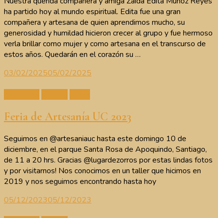
Nuestra querida compañera y amiga Zaida Edita Muñoz Reyes
ha partido hoy al mundo espiritual. Edita fue una gran
compañera y artesana de quien aprendimos mucho, su
generosidad y humildad hicieron crecer al grupo y fue hermoso
verla brillar como mujer y como artesana en el transcurso de
estos años. Quedarán en el corazón su …
03/02/2025
05/02/2025
Artesanos
Cutemu
Ferias
Feria de Artesanía UC 2023
Seguimos en @artesaniauc hasta este domingo 10 de
diciembre, en el parque Santa Rosa de Apoquindo, Santiago,
de 11 a 20 hrs. Gracias @lugardezorros por estas lindas fotos
y por visitarnos! Nos conocimos en un taller que hicimos en
2019 y nos seguimos encontrando hasta hoy
05/12/2023
05/12/2023