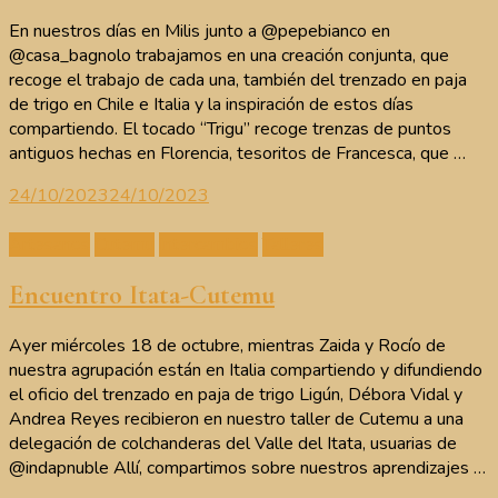
En nuestros días en Milis junto a @pepebianco en
@casa_bagnolo trabajamos en una creación conjunta, que
recoge el trabajo de cada una, también del trenzado en paja
de trigo en Chile e Italia y la inspiración de estos días
compartiendo. El tocado “Trigu” recoge trenzas de puntos
antiguos hechas en Florencia, tesoritos de Francesca, que …
24/10/2023
24/10/2023
Artesanos
Cutemu
Intercambios
Talleres
Encuentro Itata-Cutemu
Ayer miércoles 18 de octubre, mientras Zaida y Rocío de
nuestra agrupación están en Italia compartiendo y difundiendo
el oficio del trenzado en paja de trigo Ligún, Débora Vidal y
Andrea Reyes recibieron en nuestro taller de Cutemu a una
delegación de colchanderas del Valle del Itata, usuarias de
@indapnuble Allí, compartimos sobre nuestros aprendizajes …