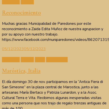
Artesanos
Cutemu
Reconocimiento
Muchas gracias Municipalidad de Paredones por este
reconocimiento a Zaida Edita Muñoz de nuestra agrupacion y
por su apoyo con nuestro trabajo.
https://www.facebook.com/muniparedones/videos/8620713
05/12/2023
05/12/2023
Artesanos
Cutemu
Ferias
Intercambios
Maróstica, Italia
El día domingo 30 de nov. participamos en la “Antica Fiera di
San Simeone” en la plaza central de Marostica, junto a las
artesanas María Bertaco y Patrizia Lunardon, y a la Asoc.
Cultural Terra e Vita. Recibimos algunas inesperadas visitas
como una persona que nos trajo de regalo trenzas antiguas de
más de 100 …