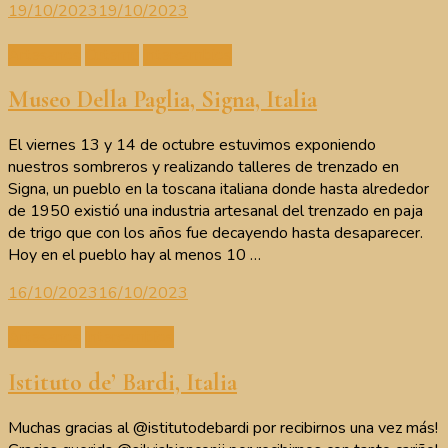
19/10/2023
19/10/2023
Artesanos
Cutemu
Intercambios
Museo Della Paglia, Signa, Italia
El viernes 13 y 14 de octubre estuvimos exponiendo
nuestros sombreros y realizando talleres de trenzado en
Signa, un pueblo en la toscana italiana donde hasta alrededor
de 1950 existió una industria artesanal del trenzado en paja
de trigo que con los años fue decayendo hasta desaparecer.
Hoy en el pueblo hay al menos 10 …
16/10/2023
16/10/2023
Artesanos
Intercambios
Istituto de’ Bardi, Italia
Muchas gracias al @istitutodebardi por recibirnos una vez más!