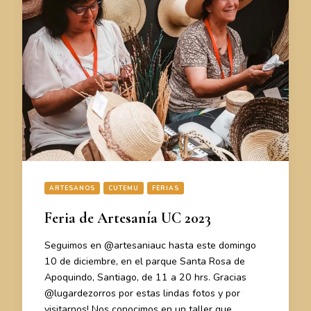
ARTESANOS
CUTEMU
FERIAS
Feria de Artesanía UC 2023
Seguimos en @artesaniauc hasta este domingo
10 de diciembre, en el parque Santa Rosa de
Apoquindo, Santiago, de 11 a 20 hrs. Gracias
@lugardezorros por estas lindas fotos y por
visitarnos! Nos conocimos en un taller que