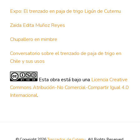
Expo: El trenzado en paja de trigo Ligún de Cutemu
Zaida Edita Muñoz Reyes
Chupallero en mimbre
Conversatorio sobre el trenzado de paja de trigo en
Chile y sus usos
Esta obra está bajo una
Licencia Creative
Commons Atribución-No Comercial-Compartir Igual 4.0
Internacional
.
© Copyright 2026
Trenzados de Cutemu
. All Rights Reserved.