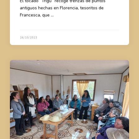
El tocado “Trigu” recoge trenzas de puntos
antiguos hechas en Florencia, tesoritos de
Francesca, que …
24/10/2023