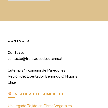
CONTACTO
Contacto:
contacto@trenzadosdecutemu.cl
Cutemu s/n, comuna de Paredones
Región del Libertador Bernardo O’Higgins
Chile
LA SENDA DEL SOMBRERO
Un Legado Tejido en Fibras Vegetales