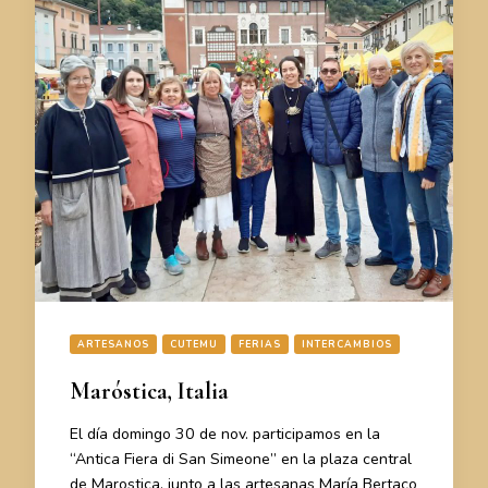
ARTESANOS
CUTEMU
FERIAS
INTERCAMBIOS
Maróstica, Italia
El día domingo 30 de nov. participamos en la
“Antica Fiera di San Simeone” en la plaza central
de Marostica, junto a las artesanas María Bertaco