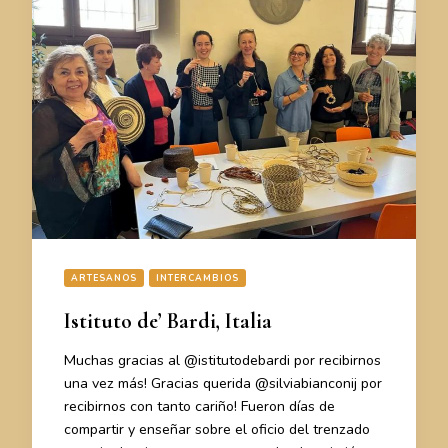
ARTESANOS
INTERCAMBIOS
Istituto de’ Bardi, Italia
Muchas gracias al @istitutodebardi por recibirnos
una vez más! Gracias querida @silviabianconij por
recibirnos con tanto cariño! Fueron días de
compartir y enseñar sobre el oficio del trenzado