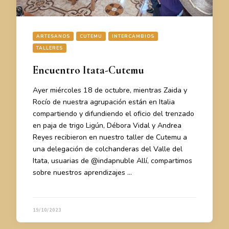
ARTESANOS
CUTEMU
INTERCAMBIOS
TALLERES
Encuentro Itata-Cutemu
Ayer miércoles 18 de octubre, mientras Zaida y
Rocío de nuestra agrupación están en Italia
compartiendo y difundiendo el oficio del trenzado
en paja de trigo Ligún, Débora Vidal y Andrea
Reyes recibieron en nuestro taller de Cutemu a
una delegación de colchanderas del Valle del
Itata, usuarias de @indapnuble Allí, compartimos
sobre nuestros aprendizajes …
19/10/2023