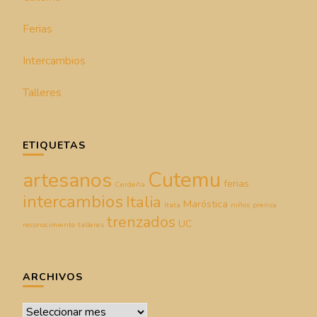
Ferias
Intercambios
Talleres
ETIQUETAS
Cutemu
artesanos
ferias
Cerdeña
intercambios
Italia
Maróstica
Itata
niños
prensa
trenzados
UC
reconocimiento
talleres
ARCHIVOS
Archivos