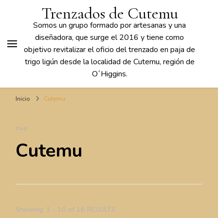
Trenzados de Cutemu
Somos un grupo formado por artesanas y una
diseñadora, que surge el 2016 y tiene como
objetivo revitalizar el oficio del trenzado en paja de
trigo ligún desde la localidad de Cutemu, región de
O´Higgins.
Inicio
Cutemu
TAG
Cutemu
Showing: 1 - 10 of 16 RESULTS