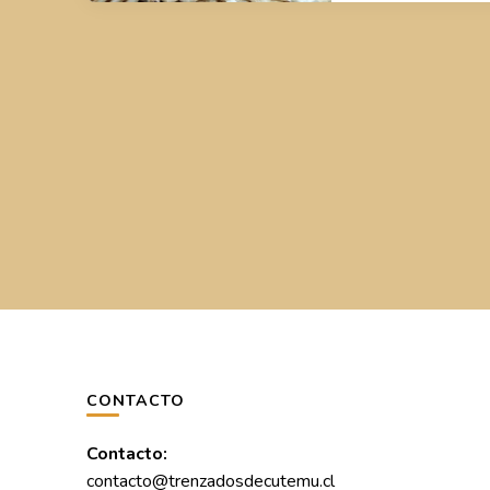
CONTACTO
Contacto:
contacto@trenzadosdecutemu.cl