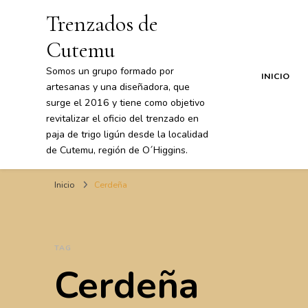
Trenzados de
Cutemu
Somos un grupo formado por
INICIO
artesanas y una diseñadora, que
surge el 2016 y tiene como objetivo
revitalizar el oficio del trenzado en
paja de trigo ligún desde la localidad
de Cutemu, región de O´Higgins.
Inicio
Cerdeña
TAG
Cerdeña