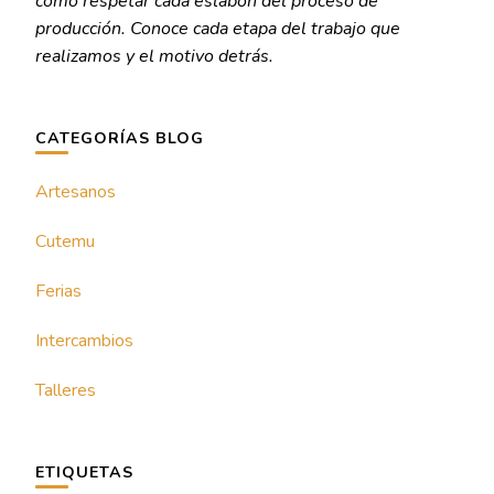
como respetar cada eslabón del proceso de
producción. Conoce cada etapa del trabajo que
realizamos y el motivo detrás.
CATEGORÍAS BLOG
Artesanos
Cutemu
Ferias
Intercambios
Talleres
ETIQUETAS