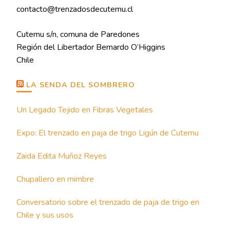
contacto@trenzadosdecutemu.cl
Cutemu s/n, comuna de Paredones
Región del Libertador Bernardo O’Higgins
Chile
LA SENDA DEL SOMBRERO
Un Legado Tejido en Fibras Vegetales
Expo: El trenzado en paja de trigo Ligún de Cutemu
Zaida Edita Muñoz Reyes
Chupallero en mimbre
Conversatorio sobre el trenzado de paja de trigo en
Chile y sus usos