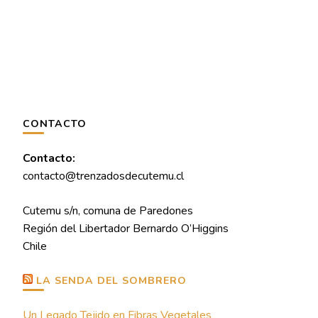
CONTACTO
Contacto:
contacto@trenzadosdecutemu.cl
Cutemu s/n, comuna de Paredones
Región del Libertador Bernardo O’Higgins
Chile
LA SENDA DEL SOMBRERO
Un Legado Tejido en Fibras Vegetales