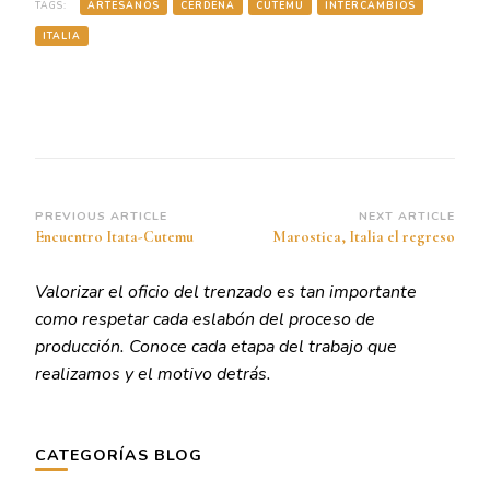
TAGS:
ARTESANOS
CERDEÑA
CUTEMU
INTERCAMBIOS
ITALIA
Post
PREVIOUS ARTICLE
NEXT ARTICLE
Encuentro Itata-Cutemu
Marostica, Italia el regreso
Navigation
Valorizar el oficio del trenzado es tan importante
como respetar cada eslabón del proceso de
producción. Conoce cada etapa del trabajo que
realizamos y el motivo detrás.
CATEGORÍAS BLOG