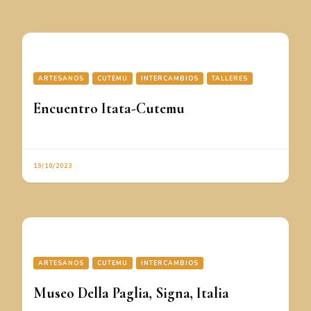
ARTESANOS
CUTEMU
INTERCAMBIOS
TALLERES
Encuentro Itata-Cutemu
19/10/2023
ARTESANOS
CUTEMU
INTERCAMBIOS
Museo Della Paglia, Signa, Italia